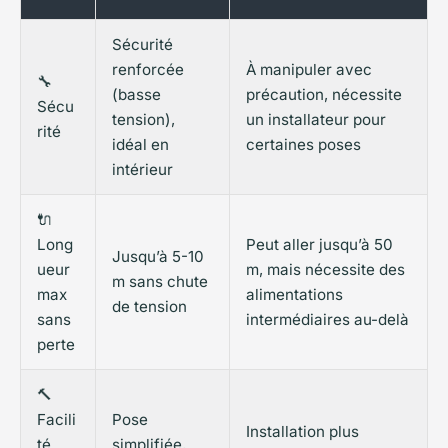
Sécurité
renforcée
À manipuler avec
🔧
(basse
précaution, nécessite
Sécu
tension),
un installateur pour
rité
idéal en
certaines poses
intérieur
🔌
Long
Peut aller jusqu’à 50
Jusqu’à 5-10
ueur
m, mais nécessite des
m sans chute
max
alimentations
de tension
sans
intermédiaires au-delà
perte
🔨
Facili
Pose
Installation plus
té
simplifiée,