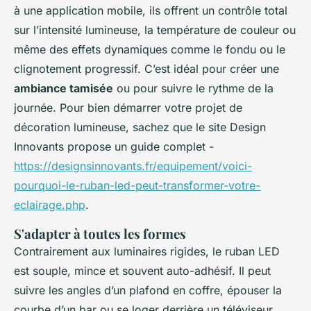
à une application mobile, ils offrent un contrôle total
sur l’intensité lumineuse, la température de couleur ou
même des effets dynamiques comme le fondu ou le
clignotement progressif. C’est idéal pour créer une
ambiance tamisée
ou pour suivre le rythme de la
journée. Pour bien démarrer votre projet de
décoration lumineuse, sachez que le site Design
Innovants propose un guide complet -
https://designsinnovants.fr/equipement/voici-
pourquoi-le-ruban-led-peut-transformer-votre-
eclairage.php
.
S'adapter à toutes les formes
Contrairement aux luminaires rigides, le ruban LED
est souple, mince et souvent auto-adhésif. Il peut
suivre les angles d’un plafond en coffre, épouser la
courbe d’un bar ou se loger derrière un téléviseur